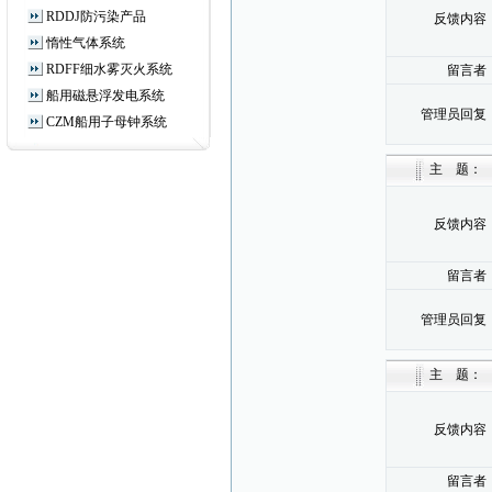
RDDJ防污染产品
反馈内容
惰性气体系统
RDFF细水雾灭火系统
留言者
船用磁悬浮发电系统
管理员回复
CZM船用子母钟系统
主 题：
反馈内容
留言者
管理员回复
主 题：
反馈内容
留言者