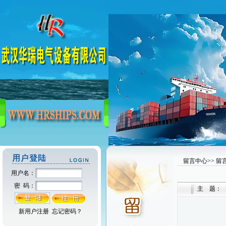
留言中心>> 留
用户名：
密 码：
主 题：
新用户注册
忘记密码？