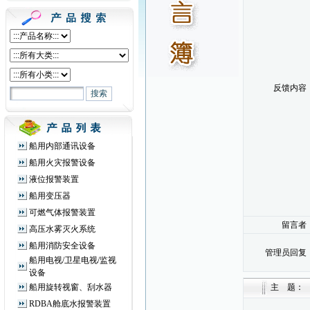
反馈内容
船用内部通讯设备
船用火灾报警设备
液位报警装置
船用变压器
可燃气体报警装置
留言者
高压水雾灭火系统
船用消防安全设备
管理员回复
船用电视/卫星电视/监视
设备
主 题：
船用旋转视窗、刮水器
RDBA舱底水报警装置